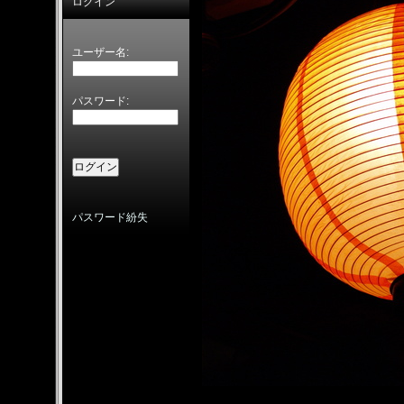
ログイン
ユーザー名:
パスワード:
パスワード紛失