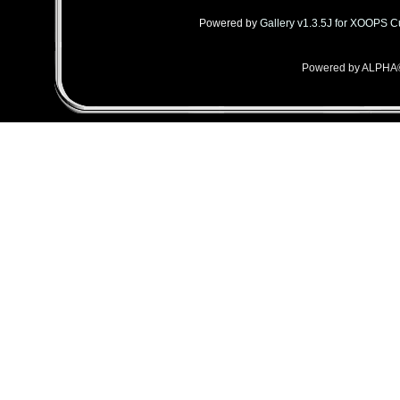
Powered by
Gallery v1.3.5J for XOOPS 
Powered by ALPHA