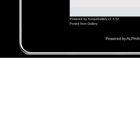
Powered by XoopsGallery v1.3.5J
Ported from
Gallery
Powered by ALPHA