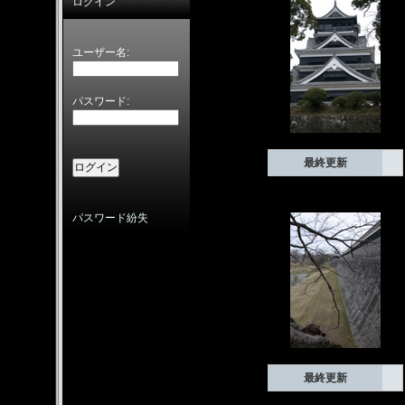
ログイン
ユーザー名:
パスワード:
最終更新
パスワード紛失
最終更新