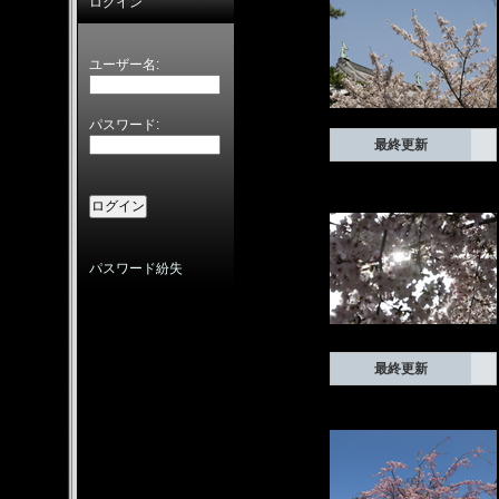
ログイン
ユーザー名:
パスワード:
最終更新
パスワード紛失
最終更新