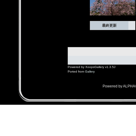
最終更新
Powered by XoopsGallery v1.3.5J
Ported from
Gallery
Powered by ALPHA