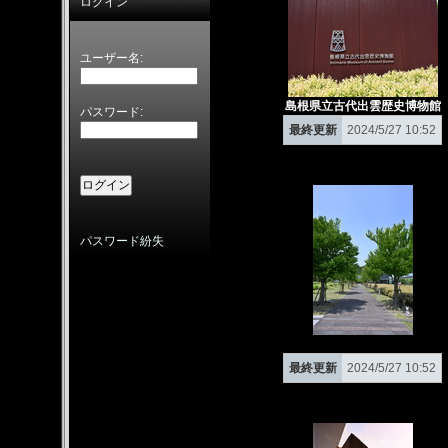
ログイン
ユーザー名:
島根県立古代出雲歴史博物館
パスワード:
最終更新
2024/5/27 10:52
パスワード紛失
最終更新
2024/5/27 10:52