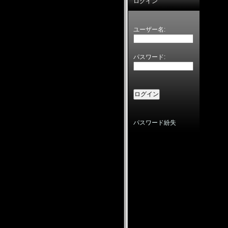
ログイン
ユーザー名:
パスワード:
パスワード紛失