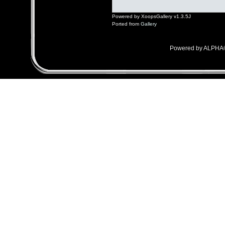
Powered by XoopsGallery v1.3.5J
Ported from
Gallery
Powered by ALPHA