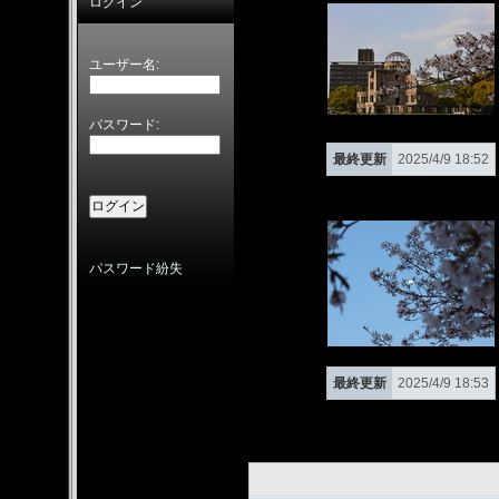
ログイン
ユーザー名:
パスワード:
最終更新
2025/4/9 18:52
パスワード紛失
最終更新
2025/4/9 18:53