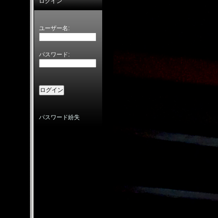
ログイン
ユーザー名:
パスワード:
パスワード紛失