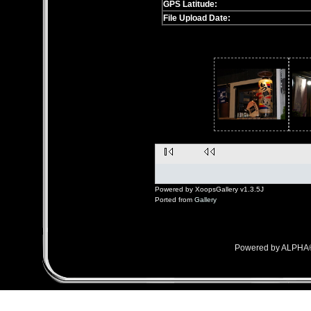
GPS Latitude:
File Upload Date:
Powered by XoopsGallery v1.3.5J
Ported from
Gallery
Powered by ALPHA