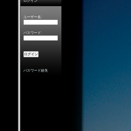
ログイン
ユーザー名:
パスワード:
パスワード紛失