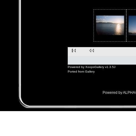
Powered by XoopsGallery v1.3.5J
Ported from
Gallery
Powered by ALPHA