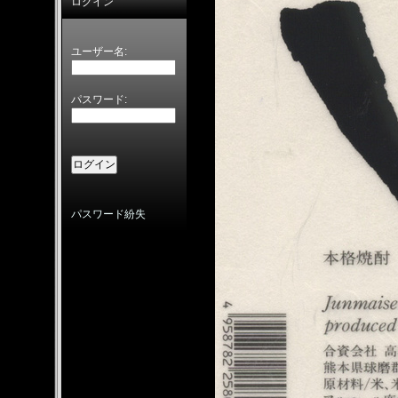
ログイン
ユーザー名:
パスワード:
パスワード紛失