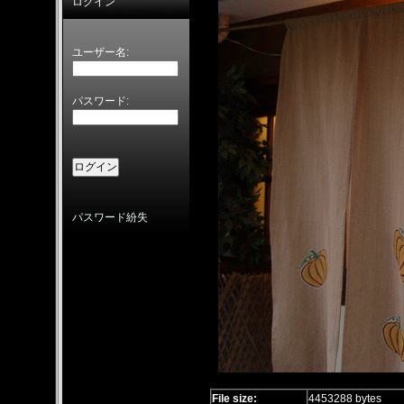
ログイン
ユーザー名:
パスワード:
パスワード紛失
File size:
4453288 bytes