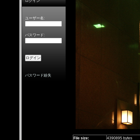
ログイン
ユーザー名:
パスワード:
パスワード紛失
File size:
4390895 bytes