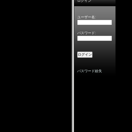
ログイン
ユーザー名:
パスワード:
パスワード紛失