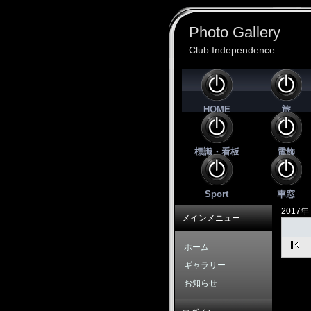
Photo Gallery
Club Independence
HOME
旅
標識・看板
電飾
Sport
車窓
2017
メインメニュー
ホーム
ギャラリー
お知らせ