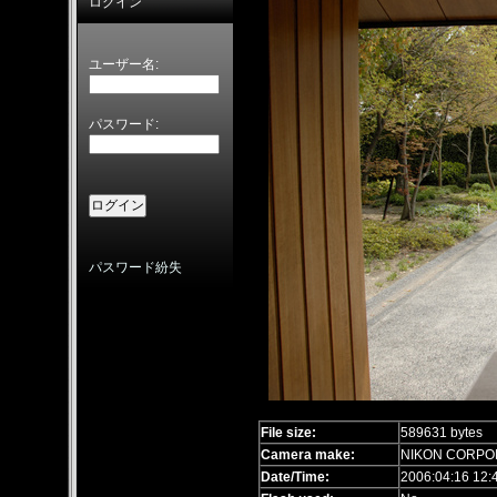
ログイン
ユーザー名:
パスワード:
パスワード紛失
File size:
589631 bytes
Camera make:
NIKON CORPO
Date/Time:
2006:04:16 12: