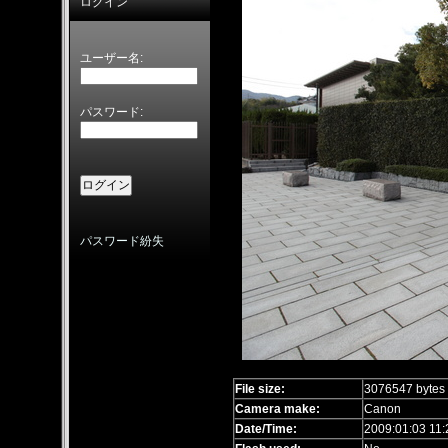
ログイン
ユーザー名:
パスワード:
パスワード紛失
File size:
3076547 bytes
Camera make:
Canon
Date/Time:
2009:01:03 11: