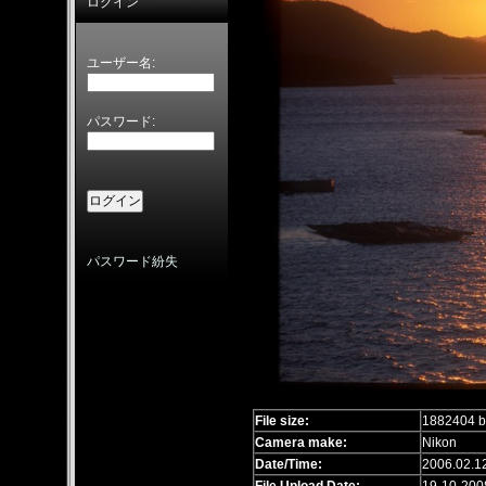
ログイン
ユーザー名:
パスワード:
パスワード紛失
File size:
1882404 b
Camera make:
Nikon
Date/Time:
2006.02.1