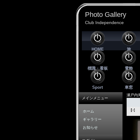
Photo Gallery
Club Independence
HOME
旅
標識・看板
電飾
Sport
車窓
瀬戸内
メインメニュー
ホーム
ギャラリー
お知らせ