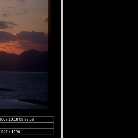
2008:10:19 09:39:58
1947 x 1296