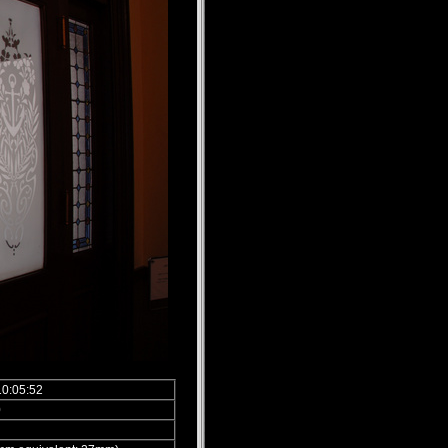
10:05:52
0