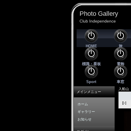
Photo Gallery
Club Independence
HOME
旅
標識・看板
電飾
Sport
車窓
入船山
メインメニュー
ホーム
ギャラリー
お知らせ