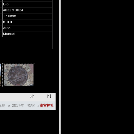
E-5
4032 x 3024
17.0mm
f/10.0
Auto
Manual
児島
»
2017年 指宿
»
龍宮神社