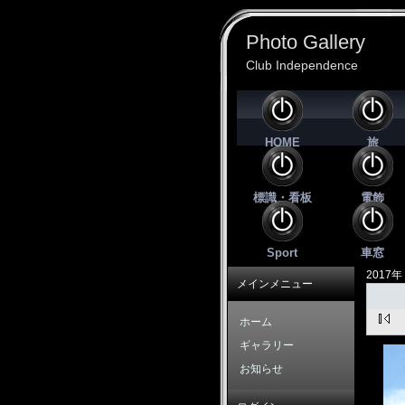
Photo Gallery
Club Independence
HOME
旅
標識・看板
電飾
Sport
車窓
2017
メインメニュー
ホーム
ギャラリー
お知らせ