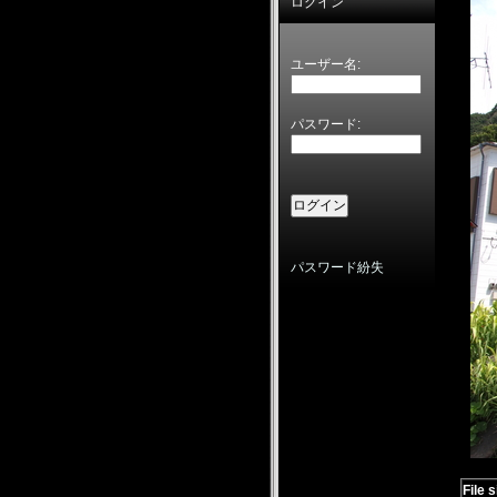
ログイン
ユーザー名:
パスワード:
パスワード紛失
File s