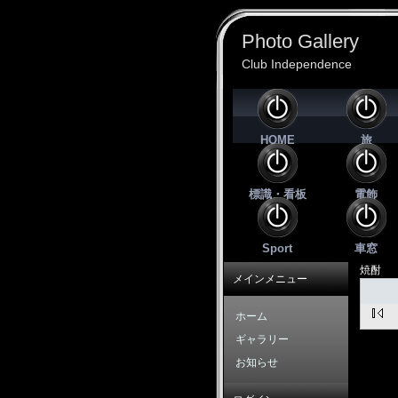
Photo Gallery
Club Independence
HOME
旅
標識・看板
電飾
Sport
車窓
焼酎
メインメニュー
ホーム
ギャラリー
お知らせ