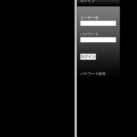
ログイン
ユーザー名:
パスワード:
パスワード紛失