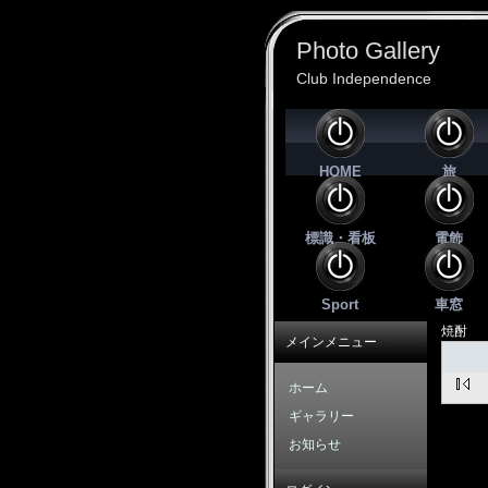
Photo Gallery
Club Independence
HOME
旅
標識・看板
電飾
Sport
車窓
焼酎
メインメニュー
ホーム
ギャラリー
お知らせ