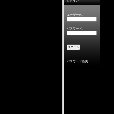
ログイン
ユーザー名:
パスワード:
パスワード紛失